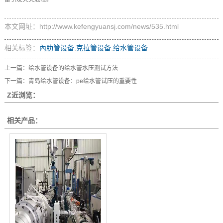
本文网址：http://www.kefengyuansj.com/news/535.html
相关标签：
內肋管设备
,
克拉管设备
,
给水管设备
上一篇：
给水管设备的给水管水压测试方法
下一篇：
青岛给水管设备：pe给水管试压的重要性
Z近浏览：
相关产品：