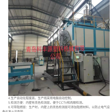
4.生产自动化程度高，生产线采用电脑自动控制。
5.检测方便：内壁有亮色检测层，便于CCTV和肉眼检测。
6.可带阻燃层：生产时，内壁上的亮色检测层可添加阻燃材料，以防止电气设
备引发火灾危险。