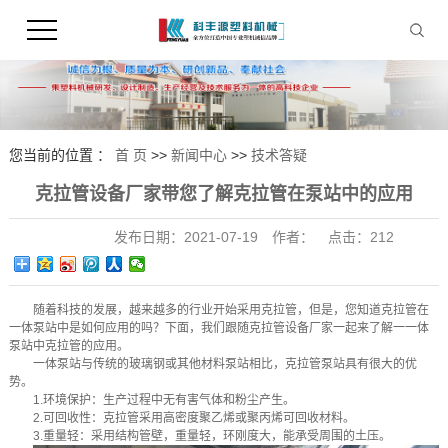
您当前的位置 ：
首 页
>>
新闻中心
>>
技术答疑
克拉管设备厂家带您了解克拉管在泵站中的应用
发布日期：
2021-07-19
作者：
点击：
212
随着科技的发展，越来越多的行业开始采用克拉管，但是，您知道克拉管在
一体泵站中是如何应用的吗？下面，我们跟随
克拉管设备
厂家一起来了解一
一体
泵站中克拉管的应用。
一体泵站与传统的玻璃钢或其他材料泵站相比，克拉管泵站具有很大的优
势。
1.环境保护：生产过程中无有害气体和粉尘产生。
2.可回收性：克拉管采用高密度聚乙烯或聚丙烯可回收材料。
3.重量轻：采用结构管壁，重量轻，环刚度大，能承受周围的土压。