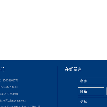
我们
在线留言
5054269773
32-87258601
32-87258601
fo@kefengyuan.com