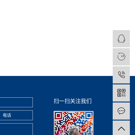
扫一扫关注我们