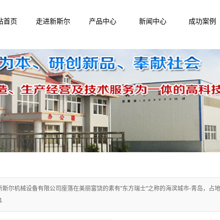
站首页
走进新斯尔
产品中心
新闻中心
成功案例
新斯尔机械设备有限公司座落在美丽富饶的素有"东方瑞士"之称的海滨城市-青岛，占地面
1