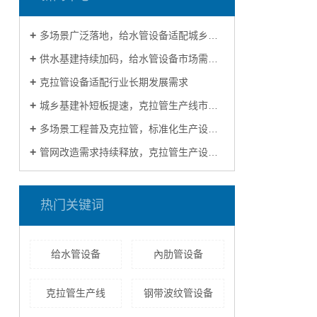
多场景广泛落地，给水管设备适配城乡各类供水工程
供水基建持续加码，给水管设备市场需求保持稳步上行
克拉管设备适配行业长期发展需求
城乡基建补短板提速，克拉管生产线市场需求稳步走高
多场景工程普及克拉管，标准化生产设备助力行业提质
管网改造需求持续释放，克拉管生产设备迎来发展机遇
热门关键词
给水管设备
內肋管设备
克拉管生产线
钢带波纹管设备