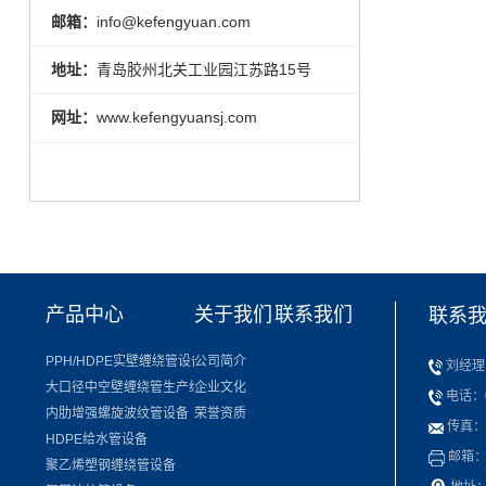
邮箱：
info@kefengyuan.com
地址：
青岛胶州北关工业园江苏路15号
网址
：
www.kefengyuansj.com
产品中心
关于我们
联系我们
联系
PPH/HDPE实壁缠绕管设备
公司简介
刘经理：1
大口径中空壁缠绕管生产线
企业文化
电话：05
内肋增强螺旋波纹管设备
荣誉资质
传真：05
HDPE给水管设备
邮箱：in
聚乙烯塑钢缠绕管设备