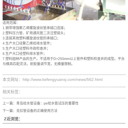
适用范围：
1.钢带增强聚乙烯螺旋波纹管承插口连接；
2.塑料压力管、矿用通风管二次注塑接头；
3.连接其他塑料螺旋波纹管的承插口；
4.生产大口径聚乙烯给排水管件；
5.生产大口径塑料市政检查井；
6.生产大口径塑料排水管件；
7.塑料园林产品的生产。不适用于D>250mm以上管件和塑料检查井的成型。平台
与模具匹配灵活，射胶量调节宽，无模量限制。
本文网址：http://www.kefengyuansj.com/news/562.html
相关标签：
上一篇：
青岛给水管设备：pe给水管试压的重要性
下一篇：
克拉管设备的正确使用方法
Z近浏览：