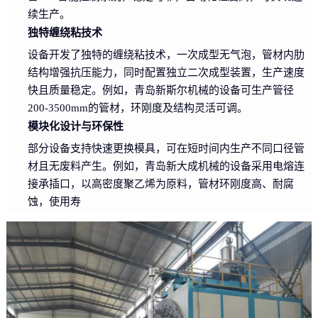
续生产。
独特缠绕粘技术
设备开发了独特的缠绕粘技术，一次成型无气泡，管材内肋
结构增强抗压能力，同时配置独立二次成型装置，生产速度
快且质量稳定。例如，青岛新斯尔机械的设备可生产管径
200-3500mm的管材，环刚度及结构灵活可调。
模块化设计与环保性
部分设备支持快速更换模具，可在短时间内生产不同口径管
材且无废料产生。例如，青岛新大成机械的设备采用电熔连
接承插口，以高密度聚乙烯为原料，管材环刚度高、耐腐
蚀，使用寿