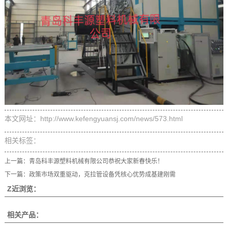
本文网址：http://www.kefengyuansj.com/news/573.html
相关标签：
上一篇：
青岛科丰源塑料机械有限公司恭祝大家新春快乐！
下一篇：
政策市场双重驱动，克拉管设备凭核心优势成基建刚需
Z近浏览：
相关产品：