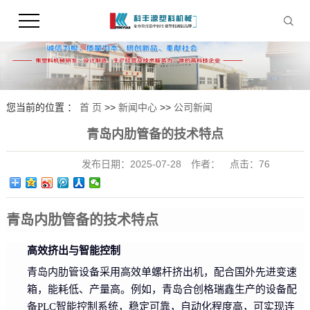
您当前的位置 ：
首 页
>>
新闻中心
>>
公司新闻
青岛内肋管备的技术特点
发布日期：
2025-07-28
作者：
点击：
76
青岛内肋管备的技术特点
高效挤出与智能控制
青岛内肋管设备采用高效单螺杆挤出机，配合国外先进变速
箱，能耗低、产量高。例如，青岛合创格瑞鑫生产的设备配
备PLC智能控制系统，稳定可靠，自动化程度高，可实现连