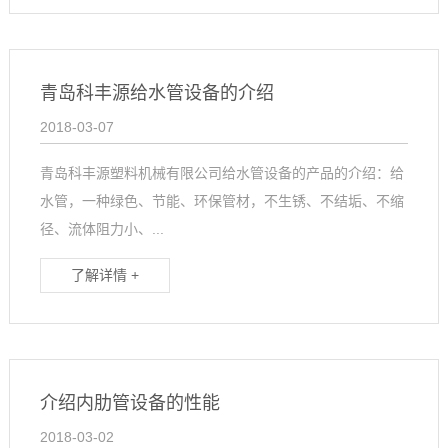
青岛科丰源给水管设备的介绍
2018-03-07
青岛科丰源塑料机械有限公司给水管设备的产品的介绍：给
水管，一种绿色、节能、环保管材，不生锈、不结垢、不缩
径、流体阻力小、...
了解详情 +
介绍内肋管设备的性能
2018-03-02