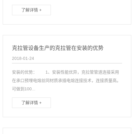
了解详情 +
​克拉管设备生产的克拉管在安装的优势
2018-01-24
安装的优势： 1、安装性能优异，克拉管管道连接采用
在承口预埋电熔丝同材质承插电熔连接技术，连接质量高。
可做到100...
了解详情 +