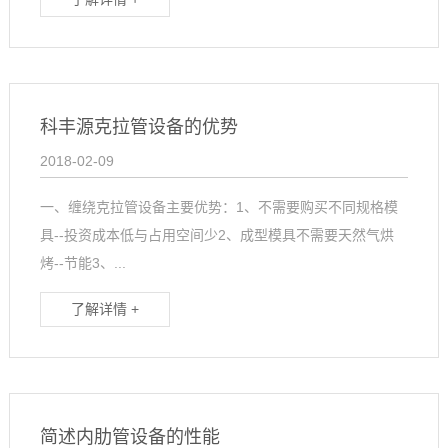
科丰源克拉管设备的优势
2018-02-09
一、缠绕克拉管设备主要优势：1、不需要购买不同规格模
具--投资成本低与占用空间少2、成型模具不需要天然气烘
烤--节能3、...
了解详情 +
简述内肋管设备的性能