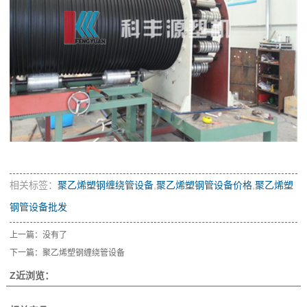
相关标签：
聚乙烯塑钢缠绕管设备
,
聚乙烯塑钢管设备价格
,
聚乙烯塑
钢管设备批发
上一篇：没有了
下一篇：
聚乙烯塑钢缠绕管设备
Z近浏览：