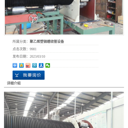
所属分类：
聚乙烯塑钢缠绕管设备
点击次数：
9981
发布日期：
2023/03/10
详细介绍