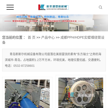
您当前的位置 ：
首 页
>>
产品中心
>>
成都PPH/HDPE实壁缠绕管设
备
青岛新斯尔机械设备有限公司座落在美丽富饶的素有"东方瑞士"之称的海
滨城市-青岛，占地面积1.2万平方米，环境优美，地理位置优越，交通便利。
电话：0532-87258601